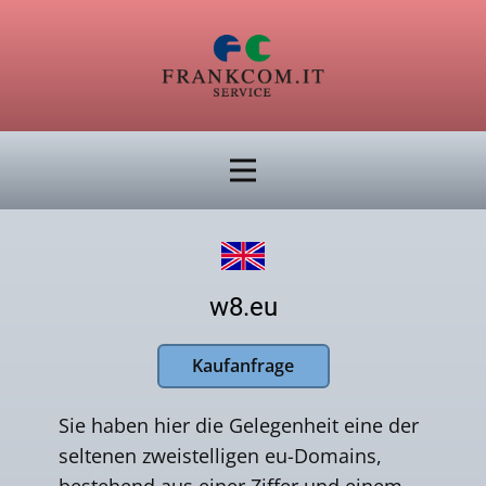
w8.eu
Kaufanfrage
Sie haben hier die Gelegenheit eine der
seltenen zweistelligen eu-Domains,
bestehend aus einer Ziffer und einem